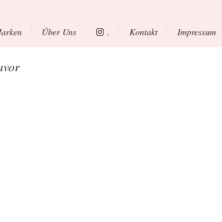
arken
Über Uns
.
Kontakt
Impressum
avor